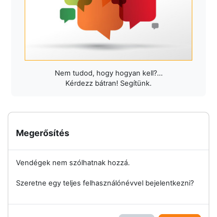
Nem tudod, hogy hogyan kell?...
Kérdezz bátran! Segítünk.
Megerősítés
Vendégek nem szólhatnak hozzá.
Szeretne egy teljes felhasználónévvel bejelentkezni?