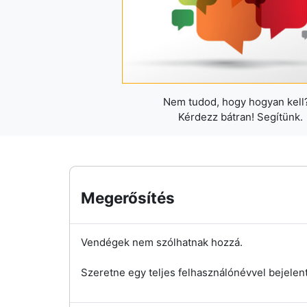
Nem tudod, hogy hogyan kell?
Kérdezz bátran! Segítünk.
Megerősítés
Vendégek nem szólhatnak hozzá.
Szeretne egy teljes felhasználónévvel bejelen