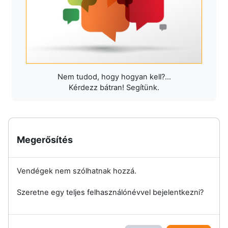
Nem tudod, hogy hogyan kell?...
Kérdezz bátran! Segítünk.
Megerősítés
Vendégek nem szólhatnak hozzá.
Szeretne egy teljes felhasználónévvel bejelentkezni?