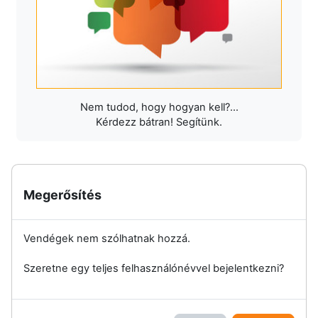
Nem tudod, hogy hogyan kell?...
Kérdezz bátran! Segítünk.
Megerősítés
Vendégek nem szólhatnak hozzá.
Szeretne egy teljes felhasználónévvel bejelentkezni?