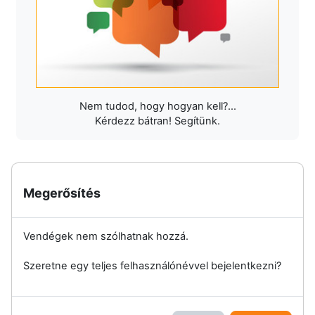
Nem tudod, hogy hogyan kell?...
Kérdezz bátran! Segítünk.
Megerősítés
Vendégek nem szólhatnak hozzá.
Szeretne egy teljes felhasználónévvel bejelentkezni?