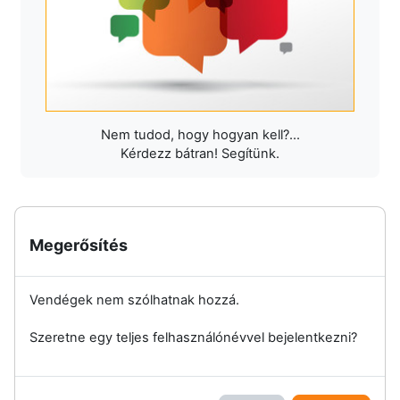
Nem tudod, hogy hogyan kell?...
Kérdezz bátran! Segítünk.
Megerősítés
Vendégek nem szólhatnak hozzá.
Szeretne egy teljes felhasználónévvel bejelentkezni?