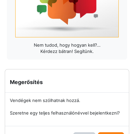
Nem tudod, hogy hogyan kell?...
Kérdezz bátran! Segítünk.
Megerősítés
Vendégek nem szólhatnak hozzá.
Szeretne egy teljes felhasználónévvel bejelentkezni?