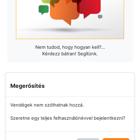
Nem tudod, hogy hogyan kell?...
Kérdezz bátran! Segítünk.
Megerősítés
Vendégek nem szólhatnak hozzá.
Szeretne egy teljes felhasználónévvel bejelentkezni?