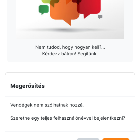
Nem tudod, hogy hogyan kell?...
Kérdezz bátran! Segítünk.
Megerősítés
Vendégek nem szólhatnak hozzá.
Szeretne egy teljes felhasználónévvel bejelentkezni?