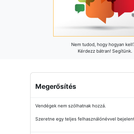
Nem tudod, hogy hogyan kell?
Kérdezz bátran! Segítünk.
Megerősítés
Vendégek nem szólhatnak hozzá.
Szeretne egy teljes felhasználónévvel bejelen