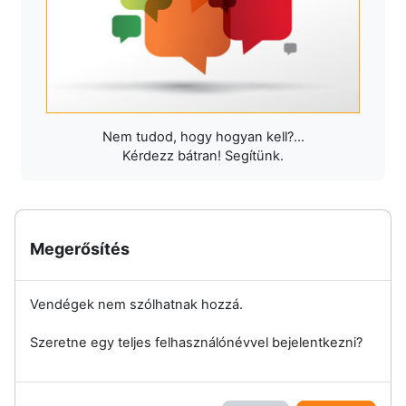
Nem tudod, hogy hogyan kell?...
Kérdezz bátran! Segítünk.
Megerősítés
Vendégek nem szólhatnak hozzá.
Szeretne egy teljes felhasználónévvel bejelentkezni?