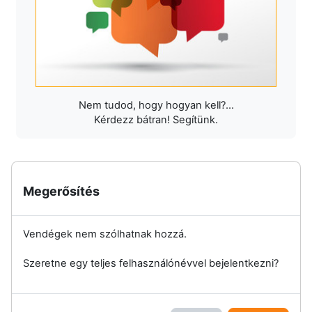
Nem tudod, hogy hogyan kell?...
Kérdezz bátran! Segítünk.
Megerősítés
Vendégek nem szólhatnak hozzá.
Szeretne egy teljes felhasználónévvel bejelentkezni?