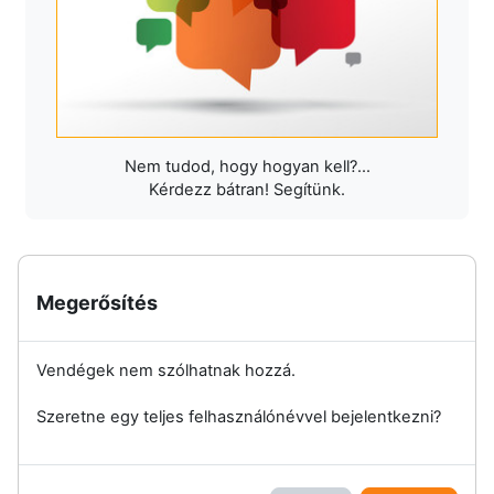
Nem tudod, hogy hogyan kell?...
Kérdezz bátran! Segítünk.
Megerősítés
Vendégek nem szólhatnak hozzá.
Szeretne egy teljes felhasználónévvel bejelentkezni?