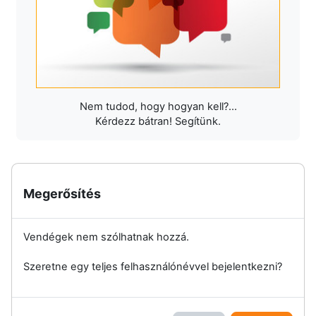
Nem tudod, hogy hogyan kell?...
Kérdezz bátran! Segítünk.
Megerősítés
Vendégek nem szólhatnak hozzá.
Szeretne egy teljes felhasználónévvel bejelentkezni?