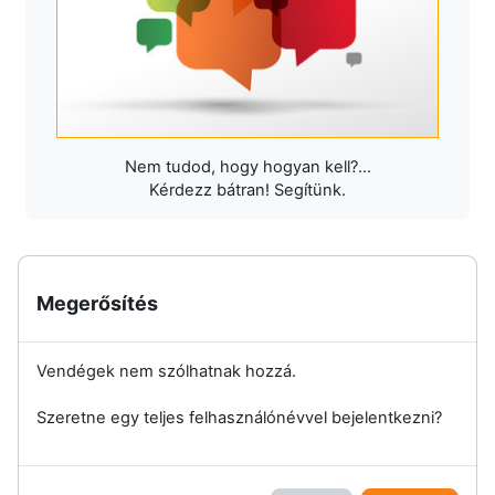
Nem tudod, hogy hogyan kell?...
Kérdezz bátran! Segítünk.
Megerősítés
Vendégek nem szólhatnak hozzá.
Szeretne egy teljes felhasználónévvel bejelentkezni?