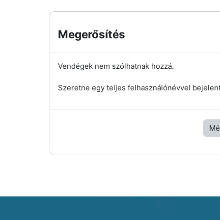
Megerősítés
Vendégek nem szólhatnak hozzá.
Szeretne egy teljes felhasználónévvel bejelen
Mé