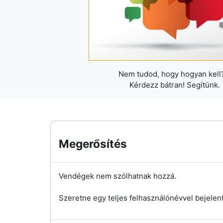
Nem tudod, hogy hogyan kell?
Kérdezz bátran! Segítünk.
Megerősítés
Vendégek nem szólhatnak hozzá.
Szeretne egy teljes felhasználónévvel bejelen