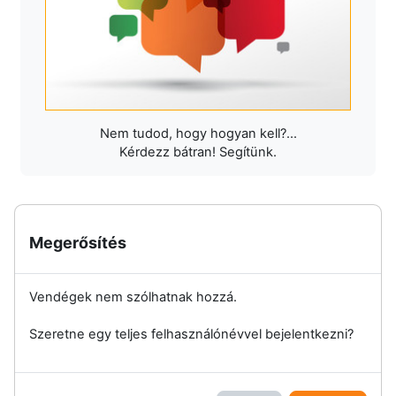
Nem tudod, hogy hogyan kell?...
Kérdezz bátran! Segítünk.
Megerősítés
Vendégek nem szólhatnak hozzá.
Szeretne egy teljes felhasználónévvel bejelentkezni?