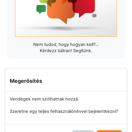
Nem tudod, hogy hogyan kell?...
Kérdezz bátran! Segítünk.
Megerősítés
Vendégek nem szólhatnak hozzá.
Szeretne egy teljes felhasználónévvel bejelentkezni?