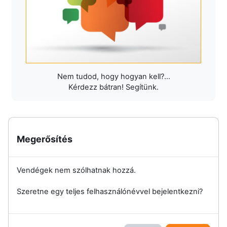
Nem tudod, hogy hogyan kell?...
Kérdezz bátran! Segítünk.
Megerősítés
Vendégek nem szólhatnak hozzá.
Szeretne egy teljes felhasználónévvel bejelentkezni?