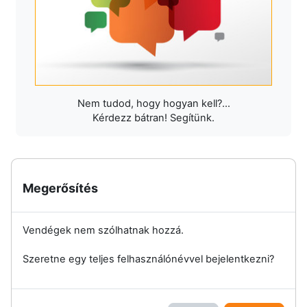
Nem tudod, hogy hogyan kell?...
Kérdezz bátran! Segítünk.
Megerősítés
Vendégek nem szólhatnak hozzá.
Szeretne egy teljes felhasználónévvel bejelentkezni?