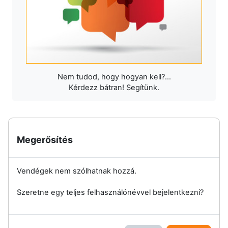
Nem tudod, hogy hogyan kell?...
Kérdezz bátran! Segítünk.
Megerősítés
Vendégek nem szólhatnak hozzá.
Szeretne egy teljes felhasználónévvel bejelentkezni?