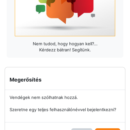
Nem tudod, hogy hogyan kell?...
Kérdezz bátran! Segítünk.
Megerősítés
Vendégek nem szólhatnak hozzá.
Szeretne egy teljes felhasználónévvel bejelentkezni?