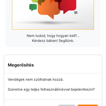
Nem tudod, hogy hogyan kell?...
Kérdezz bátran! Segítünk.
Megerősítés
Vendégek nem szólhatnak hozzá.
Szeretne egy teljes felhasználónévvel bejelentkezni?