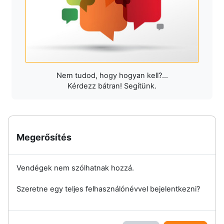
Nem tudod, hogy hogyan kell?...
Kérdezz bátran! Segítünk.
Megerősítés
Vendégek nem szólhatnak hozzá.
Szeretne egy teljes felhasználónévvel bejelentkezni?