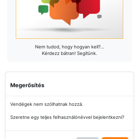
Nem tudod, hogy hogyan kell?...
Kérdezz bátran! Segítünk.
Megerősítés
Vendégek nem szólhatnak hozzá.
Szeretne egy teljes felhasználónévvel bejelentkezni?