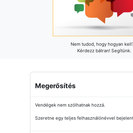
Nem tudod, hogy hogyan kell?
Kérdezz bátran! Segítünk.
Megerősítés
Vendégek nem szólhatnak hozzá.
Szeretne egy teljes felhasználónévvel bejelen