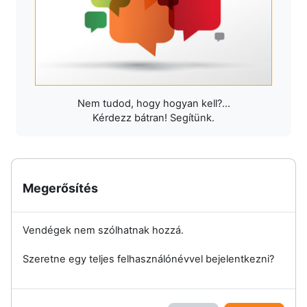
Nem tudod, hogy hogyan kell?...
Kérdezz bátran! Segítünk.
Megerősítés
Vendégek nem szólhatnak hozzá.
Szeretne egy teljes felhasználónévvel bejelentkezni?