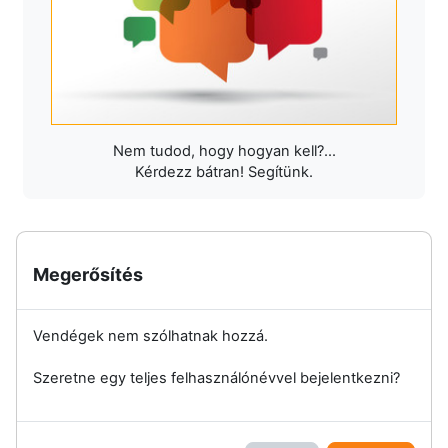
Nem tudod, hogy hogyan kell?...
Kérdezz bátran! Segítünk.
Megerősítés
Vendégek nem szólhatnak hozzá.
Szeretne egy teljes felhasználónévvel bejelentkezni?