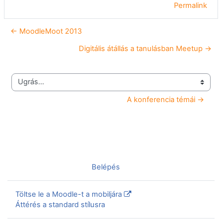
Permalink
← MoodleMoot 2013
Digitális átállás a tanulásban Meetup →
Ugrás...
A konferencia témái →
Nincs bejelentkezve. (
Belépés
)
Töltse le a Moodle-t a mobiljára
Áttérés a standard stílusra