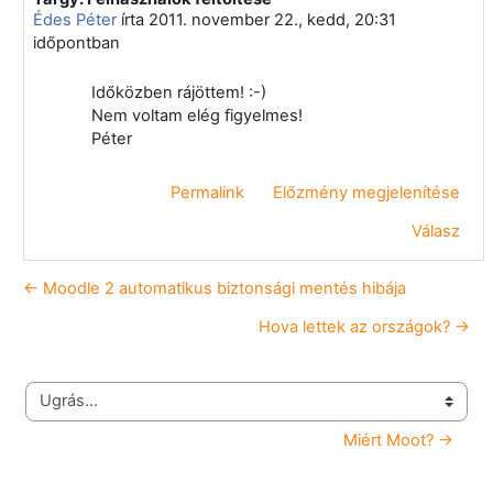
Édes Péter
írta
2011. november 22., kedd, 20:31
időpontban
Időközben rájöttem! :-)
Nem voltam elég figyelmes!
Péter
Permalink
Előzmény megjelenítése
Válasz
← Moodle 2 automatikus biztonsági mentés hibája
Hova lettek az országok? →
Ugrás...
Miért Moot? →