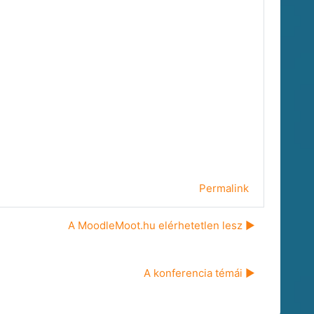
Permalink
A MoodleMoot.hu elérhetetlen lesz ▶︎
A konferencia témái ▶︎