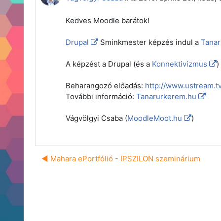
Kedves Moodle barátok!
Drupal
Sminkmester képzés indul a
Tanar
A képzést a Drupal (és a
Konnektivizmus
)
Beharangozó előadás:
http://www.ustream.
További információ:
Tanarurkerem.hu
Vágvölgyi Csaba (
MoodleMoot.hu
)
◀︎ Mahara ePortfólió - IPSZILON szeminárium