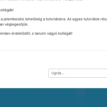
ollégák!
 a jelentkezési lehetőség a tutoriálokra. Az egyes tutoriálok ré
n véglegesítjük.
inden érdeklődőt, s tanulni vágyó kollégát!
Ugrás...