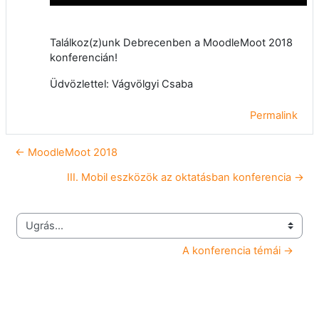
Találkoz(z)unk Debrecenben a MoodleMoot 2018
konferencián!
Üdvözlettel: Vágvölgyi Csaba
Permalink
← MoodleMoot 2018
III. Mobil eszközök az oktatásban konferencia →
Ugrás...
A konferencia témái →