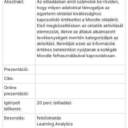
Absztrakt:
Az előadásban arról számolok be röviden,
hogy milyen adatokkal támogatjuk az
egyetemi oktatási kiválóssághoz
kapcsolódó értékelést a Moodle oldaláról.
Első megközelítésben az oktatók aktivitását
elemezzük, illetve az általuk alkalmazott
tevékenységek mentén kategorizáljuk az
aktivitást. Reméljük ezek az információk
értékes betekintést nyújtanak a kollégák
Moodle felhasználásával kapcsolatosan.
Prezentáció:
Cikk:
Online
prezentáció:
Igényelt
20 perc (előadás)
időkeret:
Besorolás:
felsőoktatás
Learning Analytics