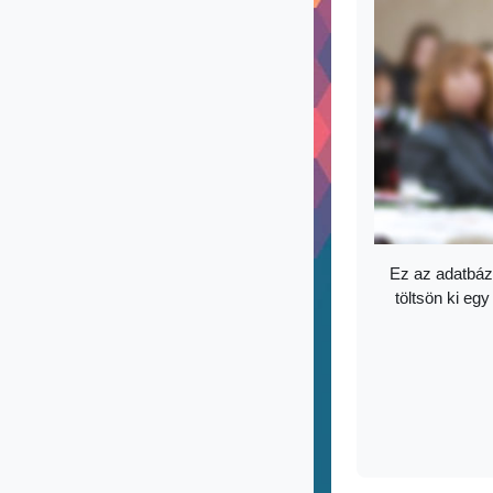
Ez az adatbáz
töltsön ki egy