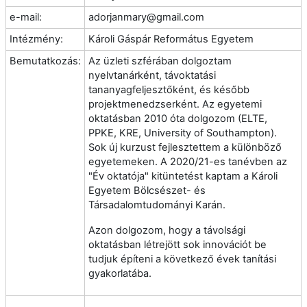
e-mail:
adorjanmary@gmail.com
Intézmény:
Károli Gáspár Református Egyetem
Bemutatkozás:
Az üzleti szférában dolgoztam
nyelvtanárként, távoktatási
tananyagfeljesztőként, és később
projektmenedzserként. Az egyetemi
oktatásban 2010 óta dolgozom (ELTE,
PPKE, KRE, University of Southampton).
Sok új kurzust fejlesztettem a különböző
egyetemeken. A 2020/21-es tanévben az
"Év oktatója" kitüntetést kaptam a Károli
Egyetem Bölcsészet- és
Társadalomtudományi Karán.
Azon dolgozom, hogy a távolsági
oktatásban létrejött sok innovációt be
tudjuk építeni a következő évek tanítási
gyakorlatába.