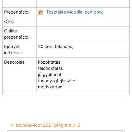
Prezentáció:
Tesztelés Moodle-ben.pptx
Cikk:
Online
prezentáció:
Igényelt
20 perc (előadás)
időkeret:
Besorolás:
közoktatás
felsőoktatás
jó gyakorlat
tananyagfejlesztés
módszertan
← MoodleMoot 2021 program v1.3