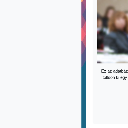
Ez az adatbáz
töltsön ki egy