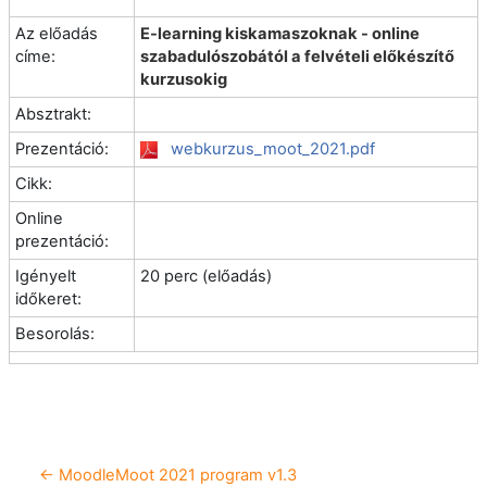
Az előadás
E-learning kiskamaszoknak - online
címe:
szabadulószobától a felvételi előkészítő
kurzusokig
Absztrakt:
Prezentáció:
webkurzus_moot_2021.pdf
Cikk:
Online
prezentáció:
Igényelt
20 perc (előadás)
időkeret:
Besorolás:
← MoodleMoot 2021 program v1.3