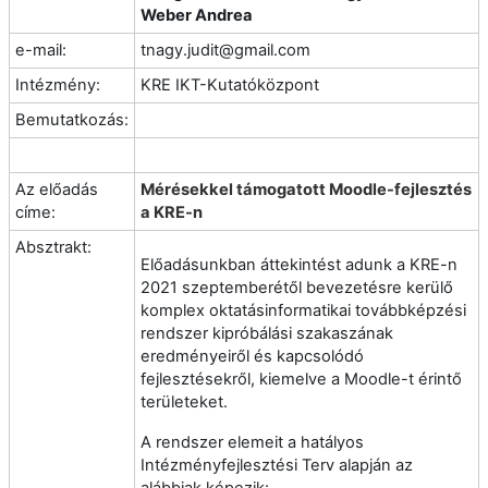
Weber Andrea
e-mail:
tnagy.judit@gmail.com
Intézmény:
KRE IKT-Kutatóközpont
Bemutatkozás:
Az előadás
Mérésekkel támogatott Moodle-fejlesztés
címe:
a KRE-n
Absztrakt:
Előadásunkban áttekintést adunk a KRE-n
2021 szeptemberétől bevezetésre kerülő
komplex oktatásinformatikai továbbképzési
rendszer kipróbálási szakaszának
eredményeiről és kapcsolódó
fejlesztésekről, kiemelve a Moodle-t érintő
területeket.
A rendszer elemeit a hatályos
Intézményfejlesztési Terv alapján az