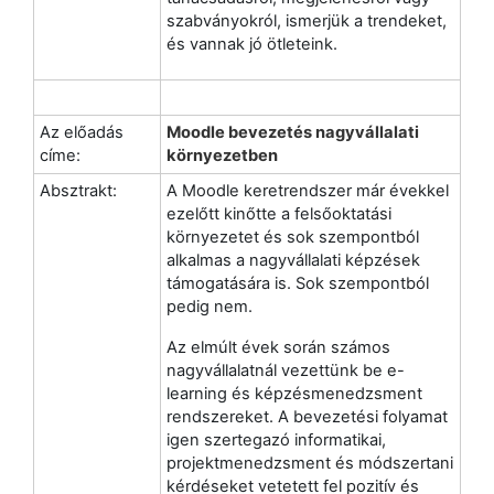
szabványokról, ismerjük a trendeket,
és vannak jó ötleteink.
Az előadás
Moodle bevezetés nagyvállalati
címe:
környezetben
Absztrakt:
A Moodle keretrendszer már évekkel
ezelőtt kinőtte a felsőoktatási
környezetet és sok szempontból
alkalmas a nagyvállalati képzések
támogatására is. Sok szempontból
pedig nem.
Az elmúlt évek során számos
nagyvállalatnál vezettünk be e-
learning és képzésmenedzsment
rendszereket. A bevezetési folyamat
igen szertegazó informatikai,
projektmenedzsment és módszertani
kérdéseket vetetett fel pozitív és