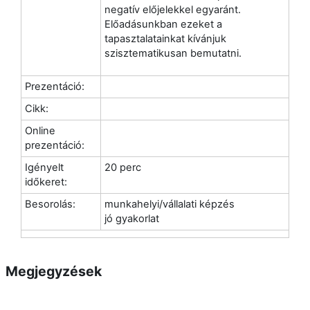
negatív előjelekkel egyaránt.
Előadásunkban ezeket a
tapasztalatainkat kívánjuk
szisztematikusan bemutatni.
Prezentáció:
Cikk:
Online
prezentáció:
Igényelt
20 perc
időkeret:
Besorolás:
munkahelyi/vállalati képzés
jó gyakorlat
Megjegyzések