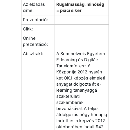
Az előadás
Rugalmasság, minőség
címe:
= piaci siker
Prezentáció:
Cikk:
Online
prezentáció:
Absztrakt:
A Semmelweis Egyetem
E-learning és Digitális
Tartalomfejlesztő
Központja 2012 nyarán
két OKJ képzés elméleti
anyagát dolgozta át e-
learning tananyaggá
szakterületi
szakemberek
bevonásával. A teljes
átdolgozás négy hónapig
tartott és a képzés 2012
októberében indult 942