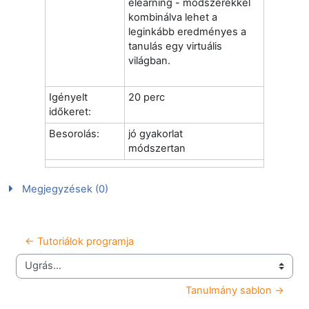
elearning - módszerekkel
kombinálva lehet a
leginkább eredményes a
tanulás egy virtuális
világban.
Igényelt
20 perc
időkeret:
Besorolás:
jó gyakorlat
módszertan
Megjegyzések (0)
← Tutoriálok programja
Ugrás...
Tanulmány sablon →