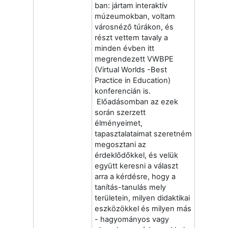
ban: jártam interaktív
múzeumokban, voltam
városnéző túrákon, és
részt vettem tavaly a
minden évben itt
megrendezett VWBPE
(Virtual Worlds -Best
Practice in Education)
konferencián is.
Előadásomban az ezek
során szerzett
élményeimet,
tapasztalataimat szeretném
megosztani az
érdeklődőkkel, és velük
együtt keresni a választ
arra a kérdésre, hogy a
tanítás-tanulás mely
területein, milyen didaktikai
eszközökkel és milyen más
- hagyományos vagy