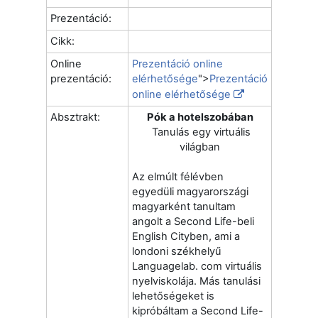
Prezentáció:
Cikk:
Online
Prezentáció online
prezentáció:
elérhetősége
">
Prezentáció
online elérhetősége
Absztrakt:
Pók a hotelszobában
Tanulás egy virtuális
világban
Az elmúlt félévben
egyedüli magyarországi
magyarként tanultam
angolt a Second Life-beli
English Cityben, ami a
londoni székhelyű
Languagelab. com virtuális
nyelviskolája. Más tanulási
lehetőségeket is
kipróbáltam a Second Life-