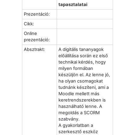
tapasztalatai
Prezentáció:
Cikk:
Online
prezentáció:
Absztrakt:
A digitális tananyagok
előállítása során ez első
technikai kérdés, hogy
milyen formában
készüljön el. Az lenne jó,
ha olyan csomagokat
tudnánk készíteni, ami a
Moodle mellett más
keretrendszerekben is
használható lenne. A
megoldás a SCORM
szabvány.
A gyakorlatban a
szerkesztő eszköz