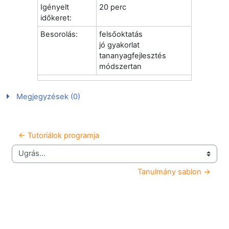
Igényelt
20 perc
időkeret:
Besorolás:
felsőoktatás
jó gyakorlat
tananyagfejlesztés
módszertan
Megjegyzések (0)
← Tutoriálok programja
Ugrás...
Tanulmány sablon →