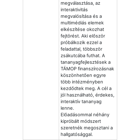
megválasztása, az
interaktivitás
megvalósítása és a
multimédiás elemek
elkészítése okozhat
fejtörést. Aki először
próbálkozik ezzel a
feladattal, többször
zsákutcába futhat. A
tananyagfejlesztések a
TÁMOP finanszírozásnak
köszönhetően egyre
több intézményben
kezdődtek meg. A cél a
jól használható, érdekes,
interaktív tananyag
lenne.
Előadásommal néhány
kipróbált módszert
szeretnék megosztani a
hallgatósággal.