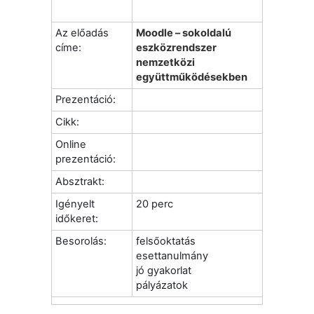
Az előadás
Moodle – sokoldalú
címe:
eszközrendszer
nemzetközi
együttműködésekben
Prezentáció:
Cikk:
Online
prezentáció:
Absztrakt:
Igényelt
20 perc
időkeret:
Besorolás:
felsőoktatás
esettanulmány
jó gyakorlat
pályázatok