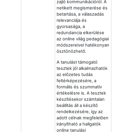
zajló kommunikációról. A
netikett megismerése és
betartása, a válaszadás
relevanciája és
gyorsasága, a
redundancia elkerülése
az online világ pedagógiai
módszereivel hatékonyan
ösztönözhető.
A tanulást támogató
tesztek jól alkalmazhatók
az előzetes tudás
feltérképezésére, a
formális és szummatív
értékelésre is. A tesztek
készítésekor számtalan
beállítás áll a készítő
rendelkezésére, így az
adott célnak megfelelően
irányítható a hallgatók
online tanulási