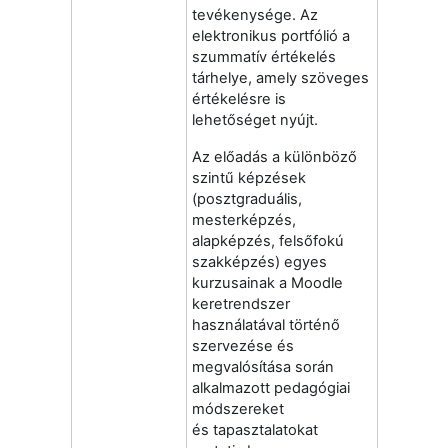
tevékenysége. Az
elektronikus portfólió a
szummatív értékelés
tárhelye, amely szöveges
értékelésre is
lehetőséget nyújt.
Az előadás a különböző
szintű képzések
(posztgraduális,
mesterképzés,
alapképzés, felsőfokú
szakképzés) egyes
kurzusainak a Moodle
keretrendszer
használatával történő
szervezése és
megvalósítása során
alkalmazott pedagógiai
módszereket
és tapasztalatokat