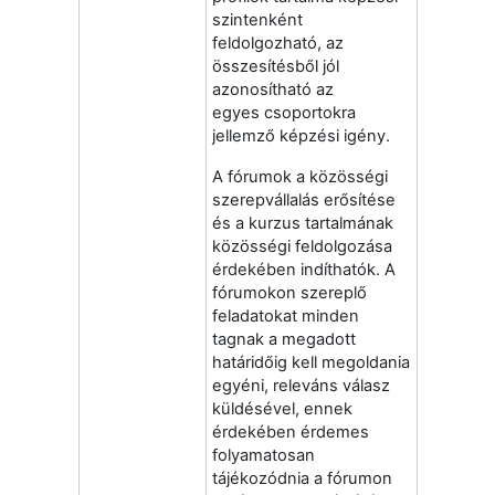
szintenként
feldolgozható, az
összesítésből jól
azonosítható az
egyes csoportokra
jellemző képzési igény.
A fórumok a közösségi
szerepvállalás erősítése
és a kurzus tartalmának
közösségi feldolgozása
érdekében indíthatók. A
fórumokon szereplő
feladatokat minden
tagnak a megadott
határidőig kell megoldania
egyéni, releváns válasz
küldésével, ennek
érdekében érdemes
folyamatosan
tájékozódnia a fórumon