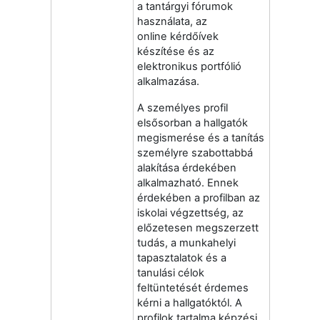
a tantárgyi fórumok
használata, az
online kérdőívek
készítése és az
elektronikus portfólió
alkalmazása.
A személyes profil
elsősorban a hallgatók
megismerése és a tanítás
személyre szabottabbá
alakítása érdekében
alkalmazható. Ennek
érdekében a profilban az
iskolai végzettség, az
előzetesen megszerzett
tudás, a munkahelyi
tapasztalatok és a
tanulási célok
feltüntetését érdemes
kérni a hallgatóktól. A
profilok tartalma képzési