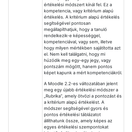
értékelési módszert kínál fel. Ez a
kompetencia, vagy kritérium alapú
értékelés. A kritérium alapú értékelés
segítségével pontosan
megállapíthatjuk, hogy a tanuló
rendelkezik-e képességgel,
kompetenciával, vagy sem, illetve
hogy milyen mértékben sajátította azt
el. Nem kell találgatni, hogy mi
húzódik meg egy-egy jegy, vagy
pontszám mögött, hanem pontos
képet kapunk a mért kompetenciákról.
A Moodle 2.2-es változatában jelent
meg egy újabb értékelési módszer a
„Rubrika”, amely ötvözi a pontozást és
a kritérium alapú értékelést. A
módszer segítségével gyors és
pontos értékelési táblázatot
állíthatunk össze, amely képes az
egyes értékelési szempontokat