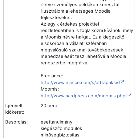
illetve személyes példákon keresztül
illusztrálom a lehetséges Moodle
fejlesztéseket.
Az egyik érdekes projekttel
részletesebben is foglalkozni kívánok, mely
a Moomis névre hallgat. Ez a kiegészítő
elsősorban a vállalati szférában
megvalósuló szakmai továbbképzések
menedzselését teszi lehetővé a Moodle
rendszerbe integrálva.
Freelance:
http://www.elance.com/s/attilapaksi/
Moomis:
http://www.aardpress.com/moomis.php
Igényelt
20 perc
időkeret:
Besorolás:
esettanulmány
kiegészítő modulok
minőségbiztosítás