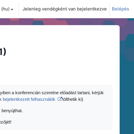
(hu)‎
Jelenleg vendégként van bejelentkezve
Belépés
i adatok váltása
1)
yiben a konferencián szeretne előadást tartani, kérjük
ak
bejelentkezett felhasználók
tölthetik ki)
 benyújthat.
zőjét!