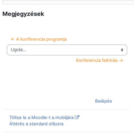
Megjegyzések
← A konferencia programja
Ugrás...
Konferencia felhívás →
Jelenleg vendégként van bejelentkezve (
Belépés
)
Töltse le a Moodle-t a mobiljára
Áttérés a standard stílusra